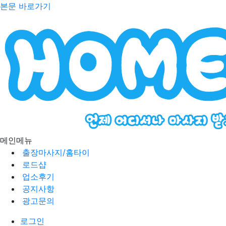
본문 바로가기
메인메뉴
출장마사지/홈타이
로드샵
업소후기
공지사항
광고문의
로그인