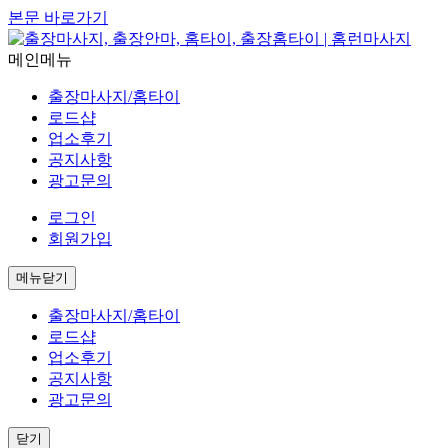
본문 바로가기
메인메뉴
출장마사지/홈타이
로드샵
업소후기
공지사항
광고문의
로그인
회원가입
메뉴닫기
출장마사지/홈타이
로드샵
업소후기
공지사항
광고문의
닫기